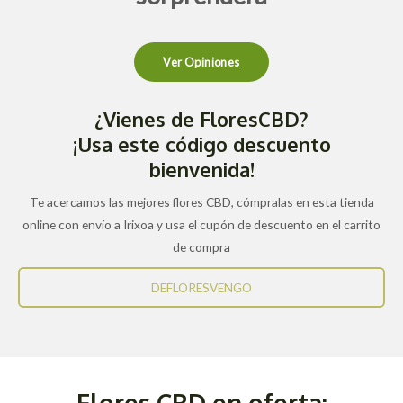
Ver Opiniones
¿Vienes de FloresCBD?
¡Usa este código descuento
bienvenida!
Te acercamos las mejores flores CBD, cómpralas en esta tienda
online con envío a Irixoa y usa el cupón de descuento en el carrito
de compra
DEFLORESVENGO
Flores CBD en oferta: