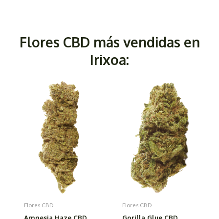
Flores CBD más vendidas en
Irixoa:
Flores CBD
Flores CBD
Amnesia Haze CBD
Gorilla Glue CBD