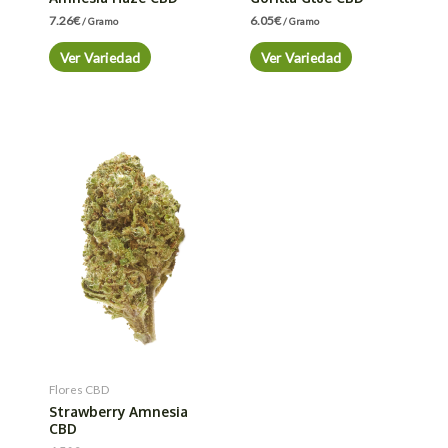
7.26
€
6.05
€
/ Gramo
/ Gramo
Ver Variedad
Ver Variedad
Flores CBD
Strawberry Amnesia
CBD