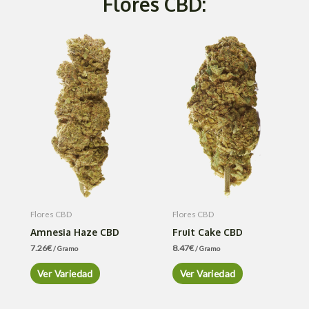
Flores CBD:
Flores CBD
Flores CBD
Amnesia Haze CBD
Fruit Cake CBD
7.26
€
8.47
€
/ Gramo
/ Gramo
Ver Variedad
Ver Variedad