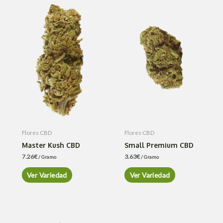
Flores CBD
Flores CBD
Master Kush CBD
Small Premium CBD
7.26
€
3.63
€
/ Gramo
/ Gramo
Ver Variedad
Ver Variedad