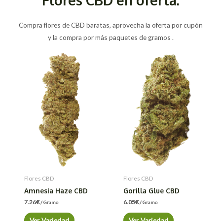
Compra flores de CBD baratas, aprovecha la oferta por cupón
y la compra por más paquetes de gramos .
Flores CBD
Flores CBD
Amnesia Haze CBD
Gorilla Glue CBD
7.26
€
6.05
€
/ Gramo
/ Gramo
Ver Variedad
Ver Variedad