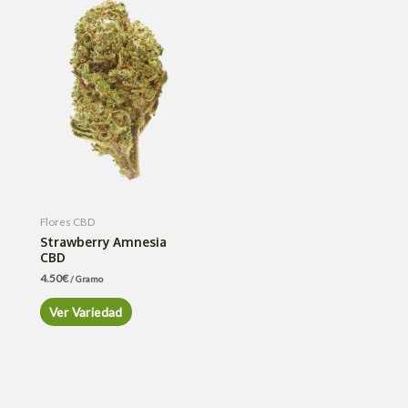
Flores CBD
Strawberry Amnesia
CBD
4.50
€
/ Gramo
Ver Variedad