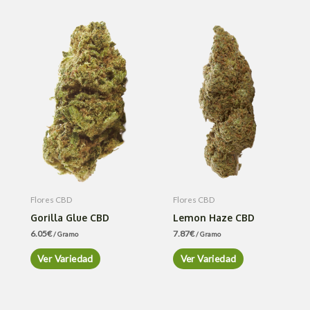
Flores CBD
Flores CBD
Gorilla Glue CBD
Lemon Haze CBD
6.05
€
7.87
€
/ Gramo
/ Gramo
Ver Variedad
Ver Variedad