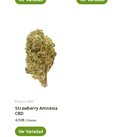
Flores CBD
Strawberry Amnesia
CBD
4.50
€
/ Gramo
Ver Variedad