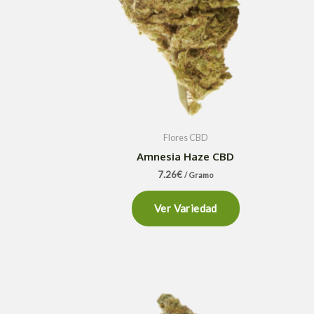
Flores CBD
Amnesia Haze CBD
7.26
€
/ Gramo
Ver Variedad