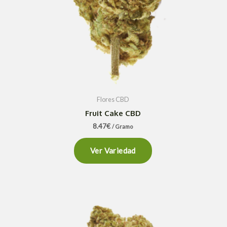
Flores CBD
Fruit Cake CBD
8.47
€
/ Gramo
Ver Variedad