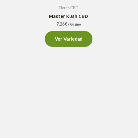
Flores CBD
Master Kush CBD
7.26
€
/ Gramo
Ver Variedad