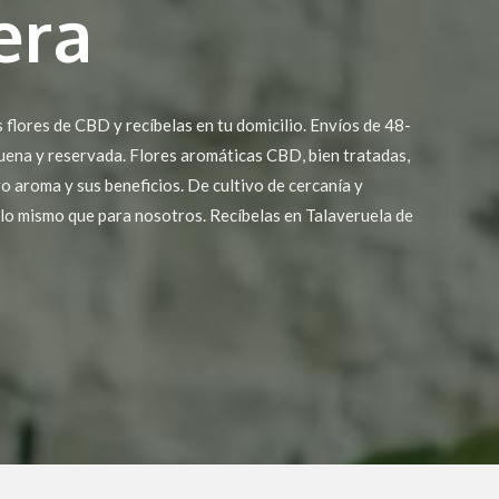
era
flores de CBD y recíbelas en tu domicilio. Envíos de 48-
buena y reservada. Flores aromáticas CBD, bien tratadas,
ro aroma y sus beneficios. De cultivo de cercanía y
 lo mismo que para nosotros. Recíbelas en Talaveruela de