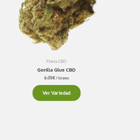
Flores CBD
Gorilla Glue CBD
6.05
€
/ Gramo
Ver Variedad