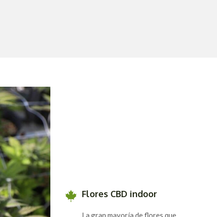
Flores CBD indoor
La gran mayoría de flores que