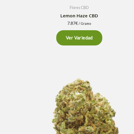
Flores CBD
Lemon Haze CBD
7.87
€
/ Gramo
Ver Variedad