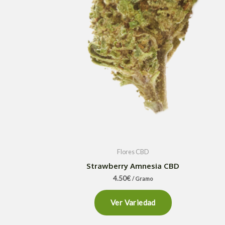
Flores CBD
Strawberry Amnesia CBD
4.50
€
/ Gramo
Ver Variedad