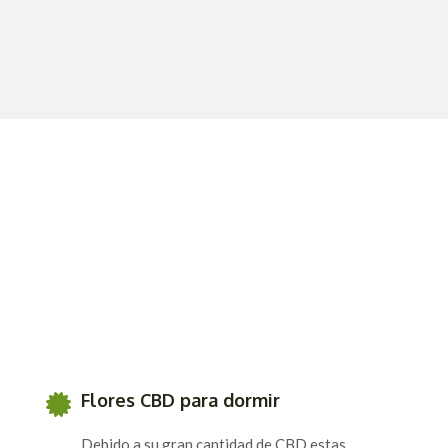
Flores CBD para dormir
Debido a su gran cantidad de CBD estas