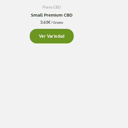
Flores CBD
Small Premium CBD
3.63
€
/ Gramo
Ver Variedad