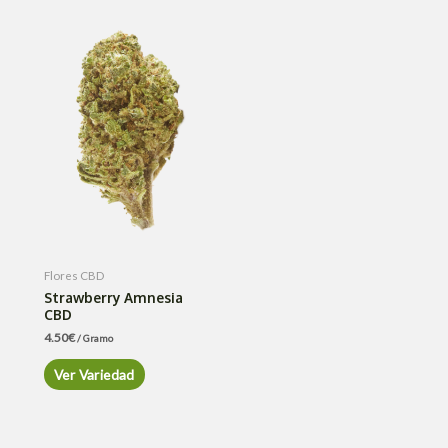
Flores CBD
Strawberry Amnesia
CBD
4.50
€
/ Gramo
Ver Variedad