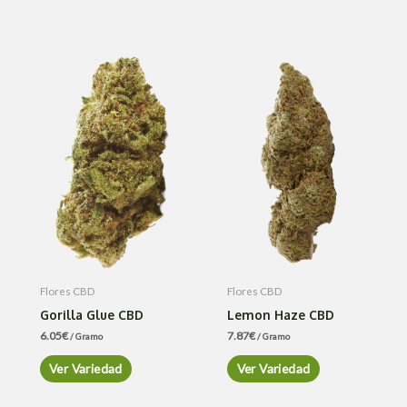
Flores CBD
Flores CBD
Gorilla Glue CBD
Lemon Haze CBD
6.05
€
7.87
€
/ Gramo
/ Gramo
Ver Variedad
Ver Variedad