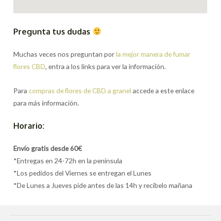
Pregunta tus dudas
Muchas veces nos preguntan por
la mejor manera de fumar
flores CBD
, entra a los links para ver la información.
Para
compras de flores de CBD a granel
accede a este enlace
para más información.
Horario:
Envío gratis desde 60€
*Entregas en 24-72h en la península
*Los pedidos del Viernes se entregan el Lunes
*De Lunes a Jueves pide antes de las 14h y recíbelo mañana