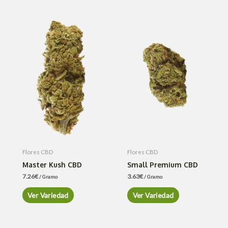
Flores CBD
Flores CBD
Master Kush CBD
Small Premium CBD
7.26
€
3.63
€
/ Gramo
/ Gramo
Ver Variedad
Ver Variedad