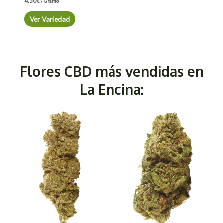
4.50
€
/ Gramo
Ver Variedad
Flores CBD más vendidas en
La Encina: