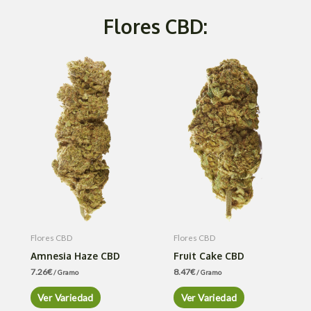
Flores CBD:
Flores CBD
Flores CBD
Amnesia Haze CBD
Fruit Cake CBD
7.26
€
8.47
€
/ Gramo
/ Gramo
Ver Variedad
Ver Variedad