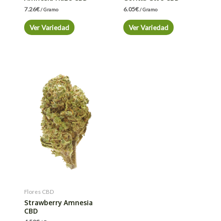
7.26
€
6.05
€
/ Gramo
/ Gramo
Ver Variedad
Ver Variedad
Flores CBD
Strawberry Amnesia
CBD