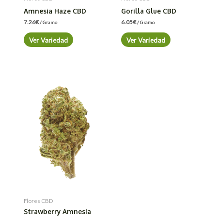
Amnesia Haze CBD
Gorilla Glue CBD
7.26
€
6.05
€
/ Gramo
/ Gramo
Ver Variedad
Ver Variedad
Flores CBD
Strawberry Amnesia