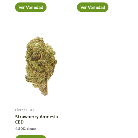
Ver Variedad
Ver Variedad
Flores CBD
Strawberry Amnesia
CBD
4.50
€
/ Gramo