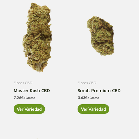
Flores CBD
Flores CBD
Master Kush CBD
Small Premium CBD
7.26
€
3.63
€
/ Gramo
/ Gramo
Ver Variedad
Ver Variedad