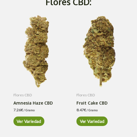
Flores CBD:
Flores CBD
Flores CBD
Amnesia Haze CBD
Fruit Cake CBD
7.26
€
8.47
€
/ Gramo
/ Gramo
Ver Variedad
Ver Variedad