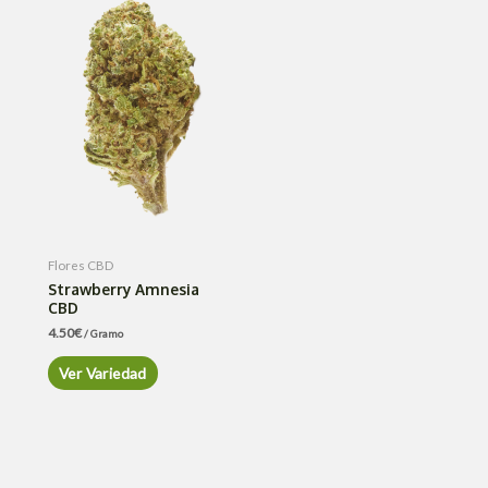
Flores CBD
Strawberry Amnesia
CBD
4.50
€
/ Gramo
Ver Variedad