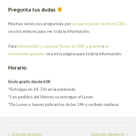
Pregunta tus dudas
Muchas veces nos preguntáis por
un vaporizador de flores CBD
,
ve a los enlaces para ver toda la información.
Para
información y comprar flores de CBD a granel
o
en
cantidades grandes
ve a esta página para toda la información.
Horario:
Envío gratis desde 60€
*Entregas en 24-72h en la península
*Los pedidos del Viernes se entregan el Lunes
*De Lunes a Jueves pide antes de las 14h y recíbelo mañana
Navegación
←
Entrada anterior
Entrada siguiente
→