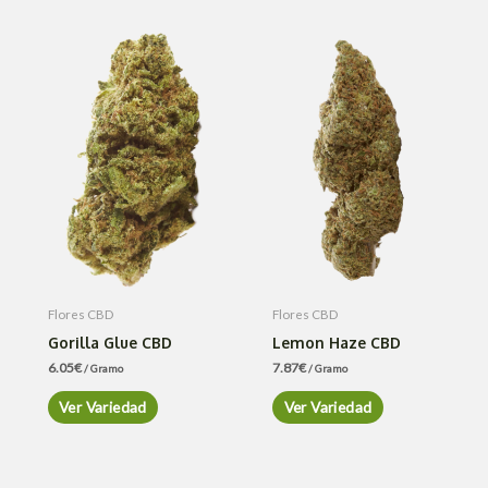
Flores CBD
Flores CBD
Gorilla Glue CBD
Lemon Haze CBD
6.05
€
7.87
€
/ Gramo
/ Gramo
Ver Variedad
Ver Variedad