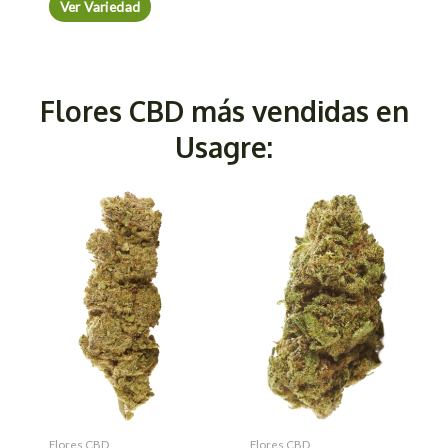
Ver Variedad
Flores CBD más vendidas en
Usagre:
Flores CBD
Flores CBD