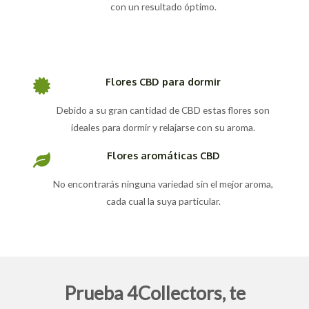
con un resultado óptimo.
Flores CBD para dormir
Debido a su gran cantidad de CBD estas flores son
ideales para dormir y relajarse con su aroma.
Flores aromáticas CBD
No encontrarás ninguna variedad sin el mejor aroma,
cada cual la suya particular.
Prueba 4Collectors, te