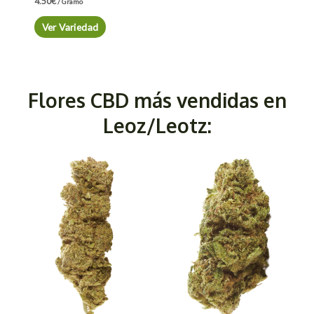
4.50
€
/ Gramo
Ver Variedad
Flores CBD más vendidas en
Leoz/Leotz: