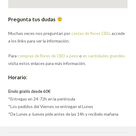
Pregunta tus dudas
Muchas veces nos preguntan por
cestas de flores CBD
, accede
a los links para ver la información.
Para
compras de flores de CBD a peso
o
en cantidades grandes
visita estos enlaces para más información.
Horario:
Envío gratis desde 60€
*Entregas en 24-72h en la península
*Los pedidos del Viernes se entregan el Lunes
*De Lunes a Jueves pide antes de las 14h y recíbelo mañana