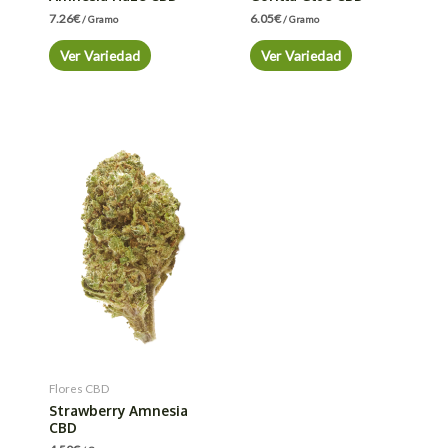
7.26
€
6.05
€
/ Gramo
/ Gramo
Ver Variedad
Ver Variedad
Flores CBD
Strawberry Amnesia
CBD