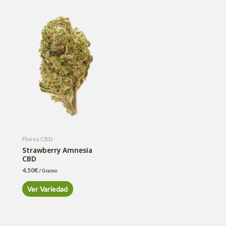
Flores CBD
Strawberry Amnesia
CBD
4.50
€
/ Gramo
Ver Variedad