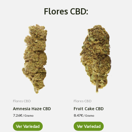
Flores CBD:
Flores CBD
Flores CBD
Amnesia Haze CBD
Fruit Cake CBD
7.26
€
8.47
€
/ Gramo
/ Gramo
Ver Variedad
Ver Variedad