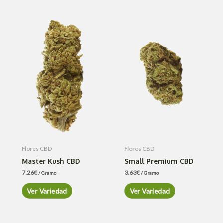
Flores CBD
Flores CBD
Master Kush CBD
Small Premium CBD
7.26
€
3.63
€
/ Gramo
/ Gramo
Ver Variedad
Ver Variedad