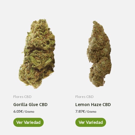
Flores CBD
Flores CBD
Gorilla Glue CBD
Lemon Haze CBD
6.05
€
7.87
€
/ Gramo
/ Gramo
Ver Variedad
Ver Variedad