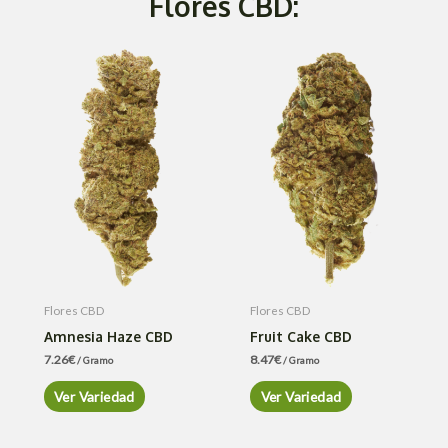
Flores CBD:
Flores CBD
Flores CBD
Amnesia Haze CBD
Fruit Cake CBD
7.26
€
8.47
€
/ Gramo
/ Gramo
Ver Variedad
Ver Variedad