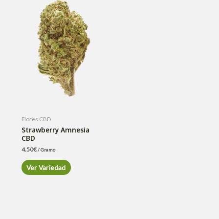
Flores CBD
Strawberry Amnesia
CBD
4.50
€
/ Gramo
Ver Variedad