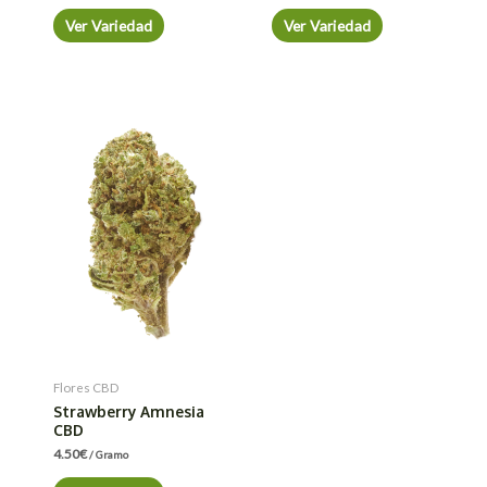
Ver Variedad
Ver Variedad
Flores CBD
Strawberry Amnesia
CBD
4.50
€
/ Gramo