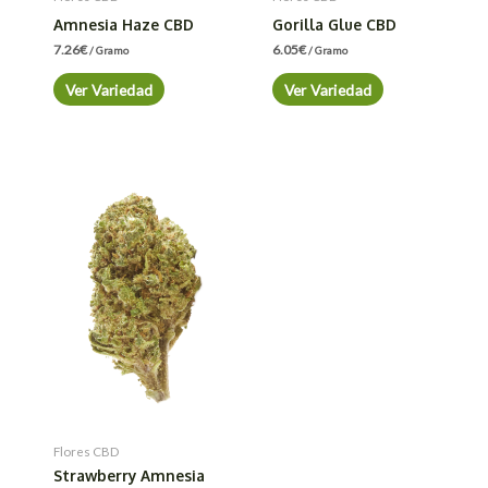
Amnesia Haze CBD
Gorilla Glue CBD
7.26
€
6.05
€
/ Gramo
/ Gramo
Ver Variedad
Ver Variedad
Flores CBD
Strawberry Amnesia