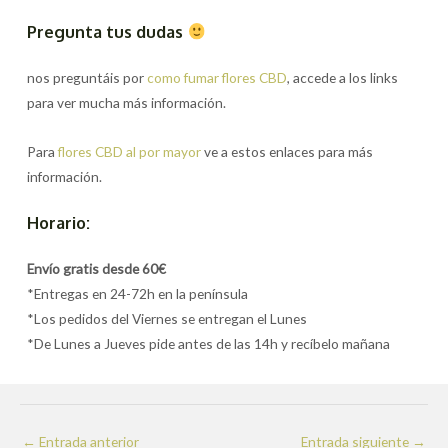
Pregunta tus dudas
nos preguntáis por
como fumar flores CBD
, accede a los links
para ver mucha más información.
Para
flores CBD al por mayor
ve a estos enlaces para más
información.
Horario:
Envío gratis desde 60€
*Entregas en 24-72h en la península
*Los pedidos del Viernes se entregan el Lunes
*De Lunes a Jueves pide antes de las 14h y recíbelo mañana
Navegación
←
Entrada anterior
Entrada siguiente
→