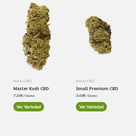
Flores CBD
Flores CBD
Master Kush CBD
Small Premium CBD
7.26
€
3.63
€
/ Gramo
/ Gramo
Ver Variedad
Ver Variedad