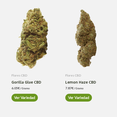
Flores CBD
Flores CBD
Gorilla Glue CBD
Lemon Haze CBD
6.05
€
7.87
€
/ Gramo
/ Gramo
Ver Variedad
Ver Variedad