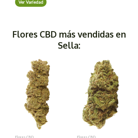
Ver Variedad
Flores CBD más vendidas en
Sella:
Flores CBD
Flores CBD